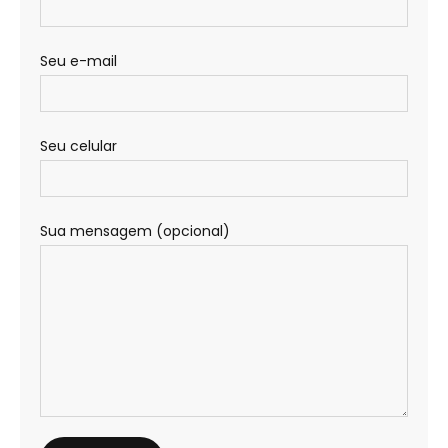
Seu e-mail
Seu celular
Sua mensagem (opcional)