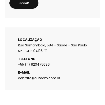
LOCALIZAÇÃO
Rua Samambaia, 584 - Saúde - São Paulo
SP - CEP: 04136-111
TELEFONE
+55 (11) 920475686
E-MAIL
contato@c3team.com.br