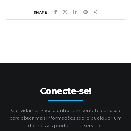
SHARE:
Conecte-se!
Convidamos você a entrar em contato conosco
para obter mais informações
sobre qualquer um
dos nossos produtos ou serviços.