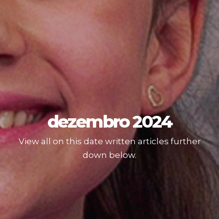
dezembro 2024
View all on this date written articles further
down below.