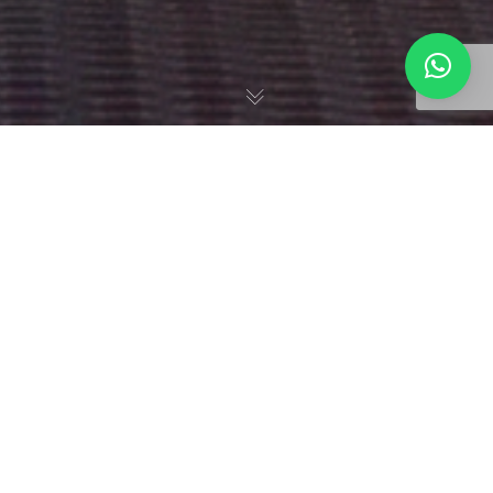
Campanhas
09
DEZ 2024