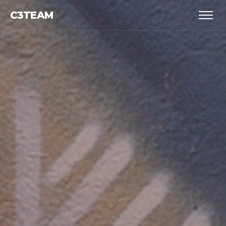
C3TEAM