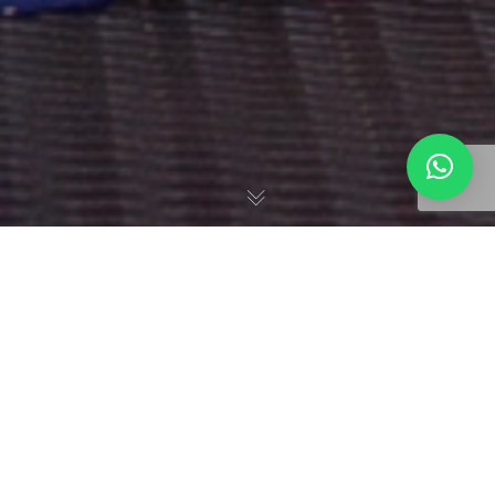
Campanha de dia das
crianças para o JAH
Com o objetivo de encantar o público infantil e seus
responsáveis, a campanha de Dia das Crianças do JAH do
Açaí trouxe uma ação criativa e estratégica que resultou