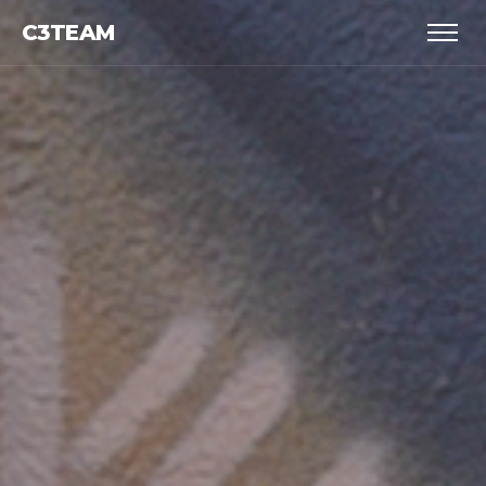
C3TEAM